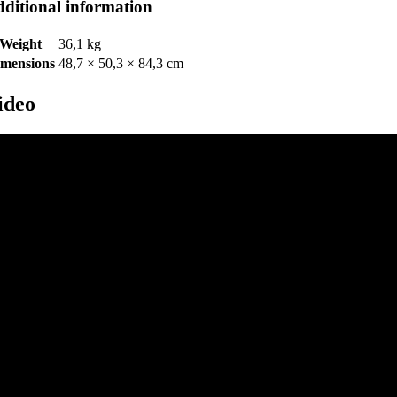
ditional information
Weight
36,1 kg
mensions
48,7 × 50,3 × 84,3 cm
ideo